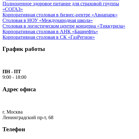
Полноценное здоровое питание для страховой группы
«СОГАЗ»
Корпоративная столовая в бизнес-центре «Авиапарк»
Столовая в НОУ «Международная школа»
Столовая в логистическом центре концерна «Тиккурила»
Корпоративная столовая в АНК «Башнефть»
Корпоративная столовая в СК «ГазРегион»
График работы
ПН - ПТ
9:00 - 18:00
Адрес офиса
г. Москва
Ленинградский пр-т, 68
Телефон