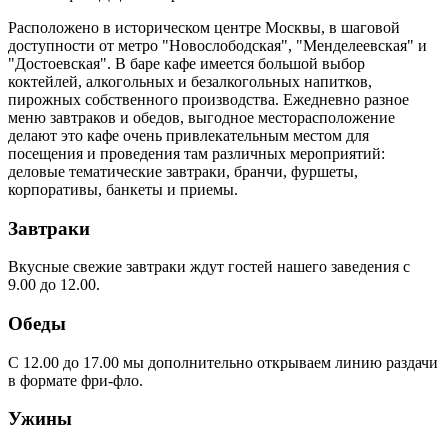
Расположено в историческом центре Москвы, в шаговой
доступности от метро "Новослободская", "Менделеевская" и
"Достоевская". В баре кафе имеется большой выбор
коктейлей, алкогольных и безалкогольных напитков,
пирожных собственного производства. Ежедневно разное
меню завтраков и обедов, выгодное месторасположение
делают это кафе очень привлекательным местом для
посещения и проведения там различных мероприятий:
деловые тематические завтраки, бранчи, фуршеты,
корпоративы, банкеты и приемы.
Завтраки
Вкусные свежие завтраки ждут гостей нашего заведения с
9.00 до 12.00.
Обеды
С 12.00 до 17.00 мы дополнительно открываем линию раздачи
в формате фри-фло.
Ужины