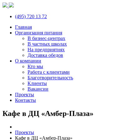
(495) 720 13 72
Главная
Организация питания
В бизнес-центрах
В частных школах
На предприятиях
Доставка обедов
О компании
Кто мы
Работа с клиентами
Благотворительность
Клиенты
Вакансии
Проекты
Контакты
Кафе в ДЦ «Амбер-Плаза»
Проекты
Кафе в ДЦ «Амбер-Плаза»