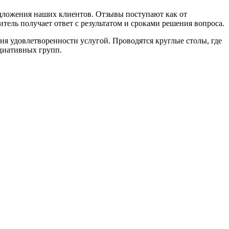
редложения наших клиентов. Отзывы поступают как от
тель получает ответ с результатом и сроками решения вопроса.
ня удовлетворенности услугой. Проводятся круглые столы, где
циативных групп.