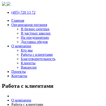
(495) 720 13 72
Главная
Организация питания
В бизнес-центрах
В частных школах
На предприятиях
Доставка обедов
О компании
Кто мы
Работа с клиентами
Благотворительность
Клиенты
Вакансии
Проекты
Контакты
Работа с клиентами
О компании
Работа с клиентами