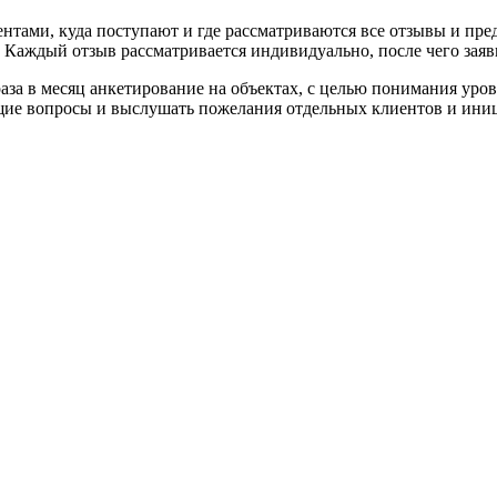
иентами, куда поступают и где рассматриваются все отзывы и п
 Каждый отзыв рассматривается индивидуально, после чего заяви
аза в месяц анкетирование на объектах, с целью понимания уров
щие вопросы и выслушать пожелания отдельных клиентов и ини